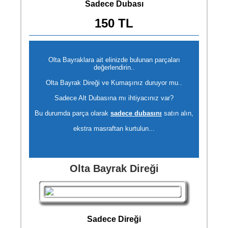
Sadece Dubası
150 TL
Olta Bayraklara ait elinizde bulunan parçaları
değerlendirin..
Olta Bayrak Direği ve Kumaşınız duruyor mu..
Sadece Alt Dubasına mı ihtiyacınız var?
Bu durumda parça olarak
sadece dubasını
satın alın,
ekstra masraftan kurtulun...
Olta Bayrak Direği
Sadece Direği