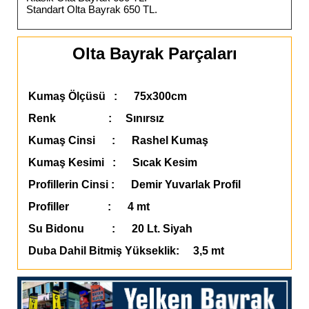
Standart Olta Bayrak 650 TL.
Olta Bayrak Parçaları
Kumaş Ölçüsü : 75x300cm
Renk : Sınırsız
Kumaş Cinsi : Rashel Kumaş
Kumaş Kesimi : Sıcak Kesim
Profillerin Cinsi : Demir Yuvarlak Profil
Profiller : 4 mt
Su Bidonu : 20 Lt. Siyah
Duba Dahil Bitmiş Yükseklik: 3,5 mt