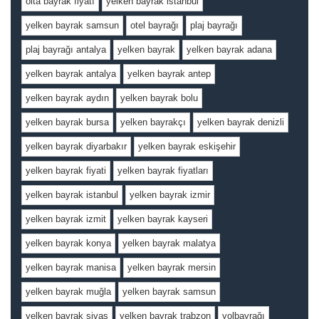
olta bayrak fiyatı
yelken bayrak istanbul
yelken bayrak samsun
otel bayrağı
plaj bayrağı
plaj bayrağı antalya
yelken bayrak
yelken bayrak adana
yelken bayrak antalya
yelken bayrak antep
yelken bayrak aydın
yelken bayrak bolu
yelken bayrak bursa
yelken bayrakçı
yelken bayrak denizli
yelken bayrak diyarbakır
yelken bayrak eskişehir
yelken bayrak fiyati
yelken bayrak fiyatları
yelken bayrak istanbul
yelken bayrak izmir
yelken bayrak izmit
yelken bayrak kayseri
yelken bayrak konya
yelken bayrak malatya
yelken bayrak manisa
yelken bayrak mersin
yelken bayrak muğla
yelken bayrak samsun
yelken bayrak sivas
yelken bayrak trabzon
yolbayrağı