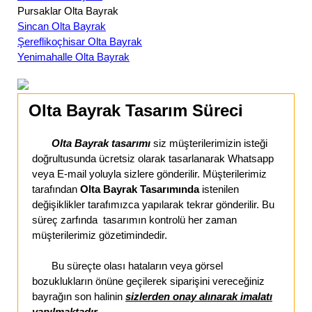
Pursaklar Olta Bayrak
Sincan Olta Bayrak
Şereflikoçhisar Olta Bayrak
Yenimahalle Olta Bayrak
Olta Bayrak Tasarım Süreci
Olta Bayrak tasarımı
siz müşterilerimizin isteği
doğrultusunda ücretsiz olarak tasarlanarak Whatsapp
veya E-mail yoluyla sizlere gönderilir. Müşterilerimiz
tarafından
Olta Bayrak Tasarımında
istenilen
değişiklikler tarafımızca yapılarak tekrar gönderilir. Bu
süreç zarfında tasarımın kontrolü her zaman
müşterilerimiz gözetimindedir.
Bu süreçte olası hataların veya görsel
bozuklukların önüne geçilerek siparişini vereceğiniz
bayrağın son halinin
sizlerden onay alınarak imalatı
yapılmaktadır.