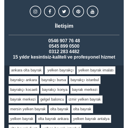
İletişim
0546 907 76 48
0545 899 0500
0312 283 4482
15 yıldır kesintisiz-kaliteli ve profesyonel hizmet
ankara olta bayrak
yelken bayrakçı
yelken bayrak imalatı
bayrakçı ankara
bayrakçı bursa
bayrakçı istanbul
bayrakçı kocaeli
bayrakçı konya
bayrak merkezi
bayrak merkezi
gelgel baloncu
izmir yelken bayrak
mersin yelken bayrak
olta bayrak
olta bayrak
yelken bayrak
olta bayrak ankara
yelken bayrak antalya