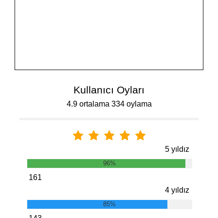
Kullanıcı Oyları
4.9 ortalama 334 oylama
5 yıldız
96%
161
4 yıldız
85%