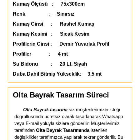
Kumaş Ölçüsü : 75x300cm
Renk : Sınırsız
Kumaş Cinsi : Rashel Kumaş
Kumaş Kesimi : Sıcak Kesim
Profillerin Cinsi : Demir Yuvarlak Profil
Profiller : 4 mt
Su Bidonu : 20 Lt. Siyah
Duba Dahil Bitmiş Yükseklik: 3,5 mt
Olta Bayrak Tasarım Süreci
Olta Bayrak tasarımı
siz müşterilerimizin isteği
doğrultusunda ücretsiz olarak tasarlanarak Whatsapp
veya E-mail yoluyla sizlere gönderilir. Müşterilerimiz
tarafından
Olta Bayrak Tasarımında
istenilen
değişiklikler tarafımızca yapılarak tekrar gönderilir. Bu