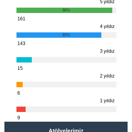
5 yıldız
96%
161
4 yıldız
85%
143
3 yıldız
15
2 yıldız
6
1 yıldız
9
Atölyelerimiz