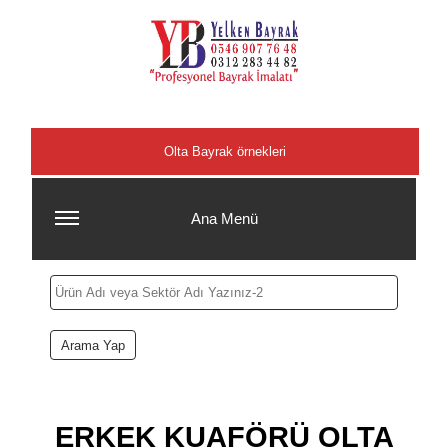
Şehirler
Olta Bayrak örnekleri
Ana Menü
ERKEK KUAFÖRÜ OLTA