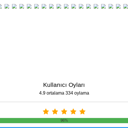
Kullanıcı Oyları
4.9 ortalama 334 oylama
96%