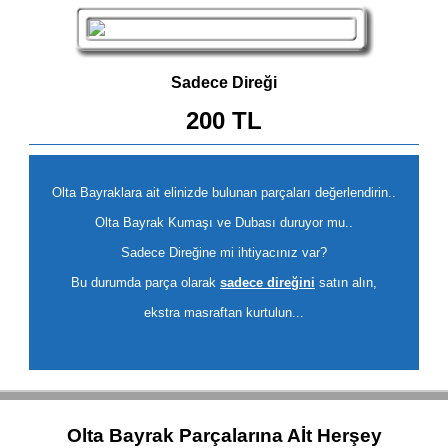
Sadece Direği
200 TL
Olta Bayraklara ait elinizde bulunan parçaları değerlendirin..
Olta Bayrak Kumaşı ve Dubası duruyor mu..
Sadece Direğine mi ihtiyacınız var?
Bu durumda parça olarak
sadece direğini
satın alın,
ekstra masraftan kurtulun...
Olta Bayrak Parçalarına Aİt Herşey