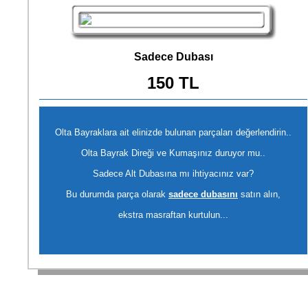
Sadece Dubası
150 TL
Olta Bayraklara ait elinizde bulunan parçaları değerlendirin..
Olta Bayrak Direği ve Kumaşınız duruyor mu..
Sadece Alt Dubasına mı ihtiyacınız var?
Bu durumda parça olarak
sadece dubasını
satın alın,
ekstra masraftan kurtulun...