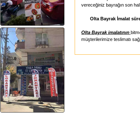
vereceğiniz bayrağın son hal
Olta Bayrak İmalat süre
Olta Bayrak imalatının
bitm
müşterilerimize teslimatı sağ