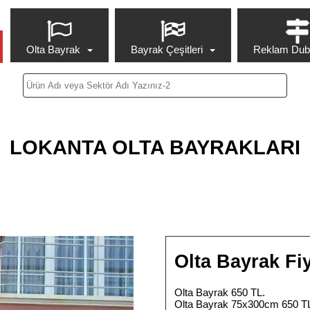
Olta Bayrak
Bayrak Çeşitleri
Reklam Duba
LOKANTA OLTA BAYRAKLARI
Olta Bayrak Fiy
Olta Bayrak 650 TL.
Olta Bayrak 75x300cm 650 T