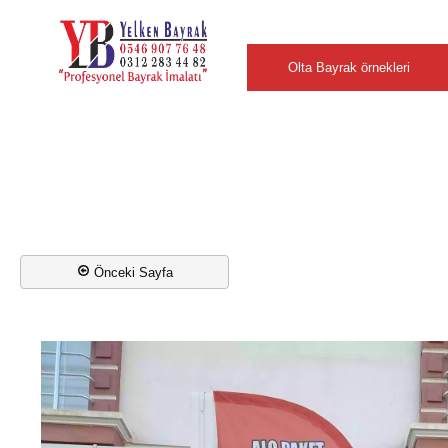
Şehirler
Olta Bayrak örnekleri
Önceki Sayfa