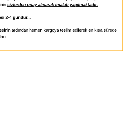
inin
sizlerden onay alınarak imalatı yapılmaktadır.
si 2-4 gündür...
esinin ardından hemen kargoya teslim edilerek en kısa sürede
lanır