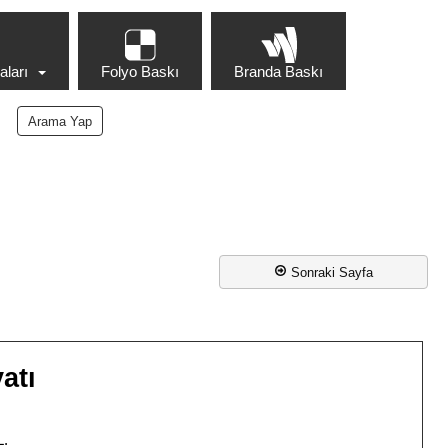
ları
Folyo Baskı
Branda Baskı
Sonraki Sayfa
atı
L.