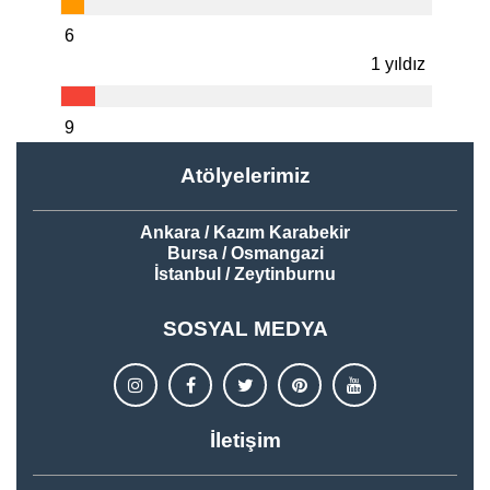
6
1 yıldız
9
Atölyelerimiz
Ankara / Kazım Karabekir
Bursa / Osmangazi
İstanbul / Zeytinburnu
SOSYAL MEDYA
İletişim