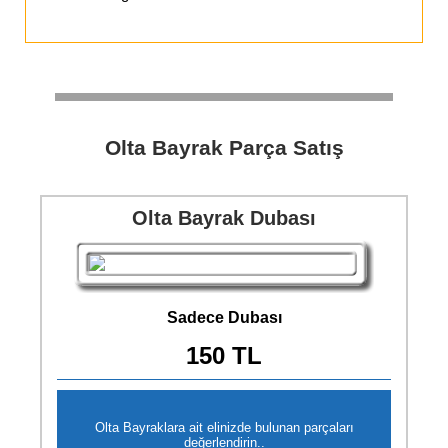
Olta Bayrak Parça Satış
Olta Bayrak Dubası
Sadece Dubası
150 TL
Olta Bayraklara ait elinizde bulunan parçaları
değerlendirin..