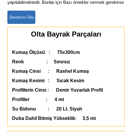
yapılabilmektedir. Bunlar için Bazı örnekler vermek gerekirse
Olta Bayrak Parçaları
Kumaş Ölçüsü : 75x300cm
Renk : Sınırsız
Kumaş Cinsi : Rashel Kumaş
Kumaş Kesimi : Sıcak Kesim
Profillerin Cinsi : Demir Yuvarlak Profil
Profiller : 4 mt
Su Bidonu : 20 Lt. Siyah
Duba Dahil Bitmiş Yükseklik: 3,5 mt