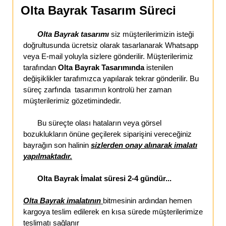
Olta Bayrak Tasarım Süreci
Olta Bayrak tasarımı
siz müşterilerimizin isteği
doğrultusunda ücretsiz olarak tasarlanarak Whatsapp
veya E-mail yoluyla sizlere gönderilir. Müşterilerimiz
tarafından
Olta Bayrak Tasarımında
istenilen
değişiklikler tarafımızca yapılarak tekrar gönderilir. Bu
süreç zarfında tasarımın kontrolü her zaman
müşterilerimiz gözetimindedir.
Bu süreçte olası hataların veya görsel
bozuklukların önüne geçilerek siparişini vereceğiniz
bayrağın son halinin
sizlerden onay alınarak imalatı
yapılmaktadır.
Olta Bayrak İmalat süresi 2-4 gündür...
Olta Bayrak imalatının
bitmesinin ardından hemen
kargoya teslim edilerek en kısa sürede müşterilerimize
teslimatı sağlanır