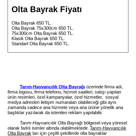
Olta Bayrak Fiyatı
Olta Bayrak 650 TL.
Olta Bayrak 75x300cm 650 TL.
75x300cm Olta Bayrak 650 TL.
Klasik Olta Bayrak 650 TL.
Standart Olta Bayrak 650 TL.
Tarım-Hayvancılık Olta Bayrağı
üzerinde firma adı,
firma logosu, firma telefonu, hizmet saatleri, satışı yapılan
ürün resimleri, özel kampanyalar, özel hizmetler, sosyal
medya adresleri iletişim numaraları olabileceği gibi aynı
zamanda sadece ana hizmete veya ana ürüne yönelik ana
başlıklar yazılarak da istenilen reklam yapılabilir.
Tarım-Hayvancılık Olta Bayrağı
bölgesel veya yöresel
olarak farklı isimler altında olabilmektedir.
Tarım-Hayvancılık
Olta Bayrak
ları için çeşitli şekillerde olta bayraklar