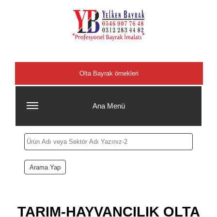
Şehirler
Olta Bayrak örnekleri
Ana Menü
TARIM-HAYVANCILIK OLTA