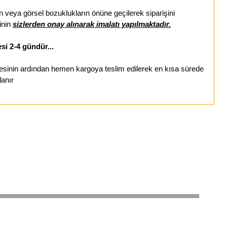
veya görsel bozuklukların önüne geçilerek siparişini
inin
sizlerden onay alınarak imalatı yapılmaktadır.
si 2-4 gündür...
esinin ardından hemen kargoya teslim edilerek en kısa sürede
lanır