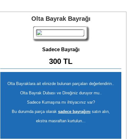
Olta Bayrak Bayrağı
Sadece Bayrağı
300 TL
Olta Bayraklara ait elinizde bulunan parçaları değerlendirin..
Olta Bayrak Dubası ve Direğiniz duruyor mu..
Sadece Kumaşına mı ihtiyacınız var?
Bu durumda parça olarak
sadece bayrağını
satın alın,
ekstra masraftan kurtulun...