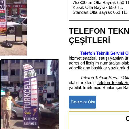
75x300cm Olta Bayrak 650 T
Klasik Olta Bayrak 650 TL.
Standart Olta Bayrak 650 TL.
TELEFON TEKN
ÇEŞİTLERİ
Telefon Teknik Servisi O
hizmet saatleri, satışı yapılan 
adresleri iletişim numaraları o
yönelik ana başlıklar yazılarak da
Telefon Teknik Servisi Ol
olabilmektedir.
Telefon Teknik Se
yapılabilmektedir. Bunlar için B
O