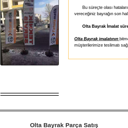
Bu süreçte olası hataların 
vereceğiniz bayrağın son hal
Olta Bayrak İmalat süre
Olta Bayrak imalatının
bitm
müşterilerimize teslimatı sağ
Olta Bayrak Parça Satış