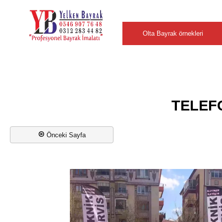
Şehirler
Olta Bayrak örnekleri
TELEF
Önceki Sayfa