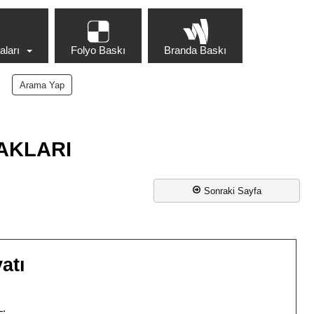
ları
Folyo Baskı
Branda Baskı
AKLARI
Sonraki Sayfa
atı
L.