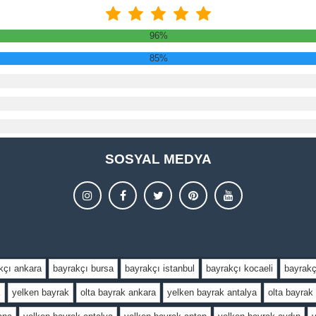
96%
85%
SOSYAL MEDYA
kçı ankara
bayrakçı bursa
bayrakçı istanbul
bayrakçı kocaeli
bayrakç
k
yelken bayrak
olta bayrak ankara
yelken bayrak antalya
olta bayrak 