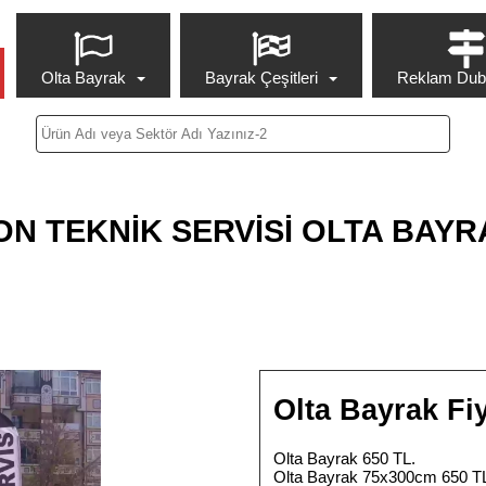
Olta Bayrak
Bayrak Çeşitleri
Reklam Duba
ON TEKNİK SERVİSİ OLTA BAYR
Olta Bayrak Fiy
Olta Bayrak 650 TL.
Olta Bayrak 75x300cm 650 T